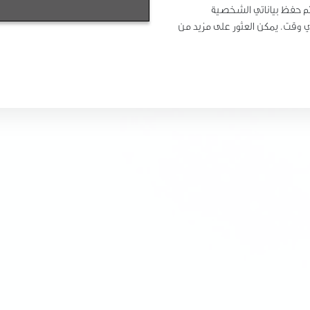
تم حفظ بياناتي الشخصية
 وقت. يمكن العثور على مزيد من