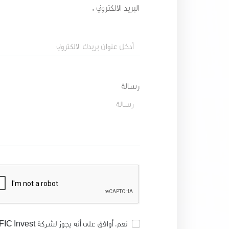
البريد الالكتروني *
رسالة