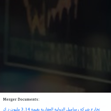
Merger Documents:
تخارج شركة رساميل الدولية العقارية بقيمة 3.14 مليون د.ك