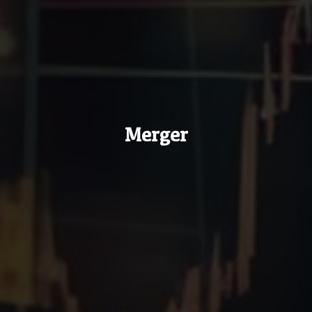
Merger