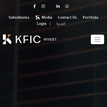
Subsidiaries
Media
Contact Us
Portfolio
العربية
Login